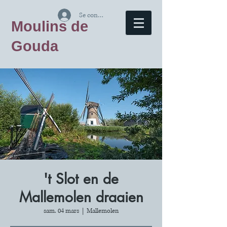
Se connecter
Moulins de
Gouda
't Slot en de
Mallemolen draaien
sam. 04 mars
  |  
Mallemolen