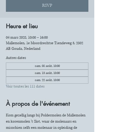
RSVP
Heure et lieu
04 mars 2028, 10:00 – 16:00
Mallemolen, 1e Moordrechtse Tiendeweg 3, 2802
AB Gouda, Nederland
Autres dates
sam. 08 août, 10:00
sam. 15 août, 10:00
sam. 22 août, 10:00
Voir toutes les 111 dates
À propos de l'événement
Kom gezellig langs bij Poldermolen de Mallemolen 
en korenmolen 't Slot, waar de molenaars en 
misschien zelfs een molenaar in opleiding de 