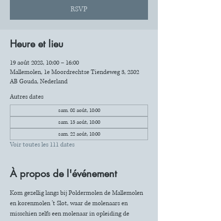
RSVP
Heure et lieu
19 août 2028, 10:00 – 16:00
Mallemolen, 1e Moordrechtse Tiendeweg 3, 2802
AB Gouda, Nederland
Autres dates
sam. 08 août, 10:00
sam. 15 août, 10:00
sam. 22 août, 10:00
Voir toutes les 111 dates
À propos de l'événement
Kom gezellig langs bij Poldermolen de Mallemolen 
en korenmolen 't Slot, waar de molenaars en 
misschien zelfs een molenaar in opleiding de 