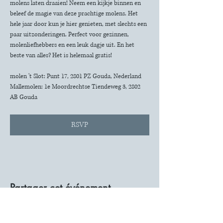
molens laten draaien! Neem een kijkje binnen en 
beleef de magie van deze prachtige molens. Het 
hele jaar door kun je hier genieten, met slechts een 
paar uitzonderingen. Perfect voor gezinnen, 
molenliefhebbers en een leuk dagje uit. En het 
beste van alles? Het is helemaal gratis!
molen 't Slot: Punt 17, 2801 PZ Gouda, Nederland
Mallemolen: 1e Moordrechtse Tiendeweg 3, 2802 
AB Gouda
RSVP
Partager cet événement