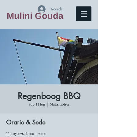
Accedi
Mulini Gouda
Regenboog BBQ
sab 11 lug
  |  
Mallemolen
Orario & Sede
11 lug 2026, 16:00 – 22:00