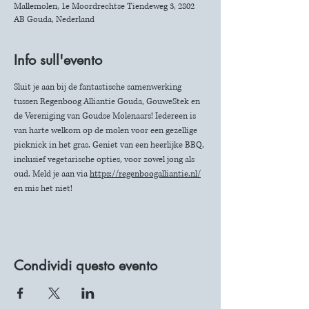
Mallemolen, 1e Moordrechtse Tiendeweg 3, 2802
AB Gouda, Nederland
Info sull'evento
Sluit je aan bij de fantastische samenwerking 
tussen Regenboog Alliantie Gouda, GouweStek en 
de Vereniging van Goudse Molenaars! Iedereen is 
van harte welkom op de molen voor een gezellige 
picknick in het gras. Geniet van een heerlijke BBQ, 
inclusief vegetarische opties, voor zowel jong als 
oud. Meld je aan via 
https://regenboogalliantie.nl/
en mis het niet!
Condividi questo evento