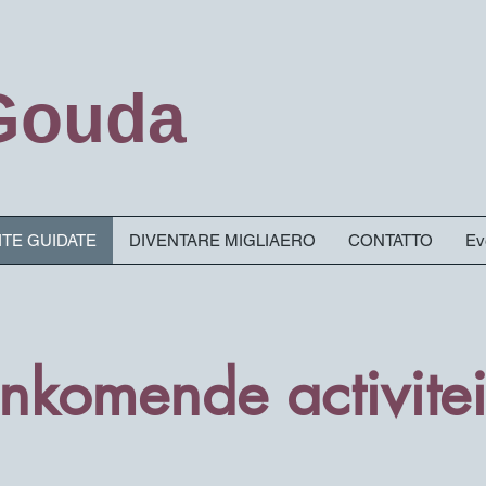
 Gouda
SITE GUIDATE
DIVENTARE MIGLIAERO
CONTATTO
Ev
nkomende activitei