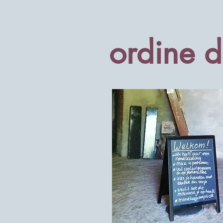
ordine d