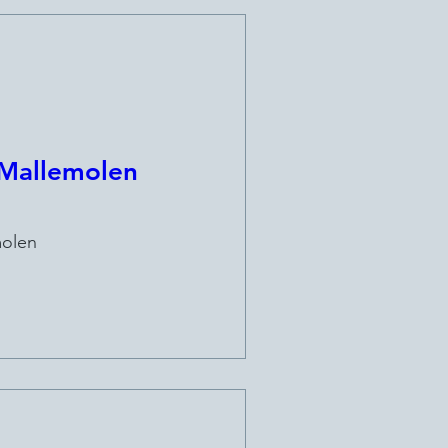
 Mallemolen
olen