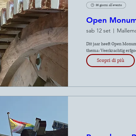
36 giorni all'evento
Open Monum
sab 12 set
Mallem
Dit jaar heeft Open Monum
thema: Veerkrachtig erfgo
Scopri di più