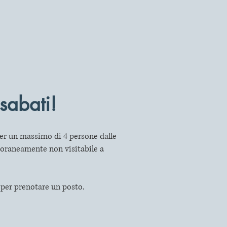
 sabati!
per un massimo di 4 persone dalle
mporaneamente non visitabile a
per prenotare un posto.