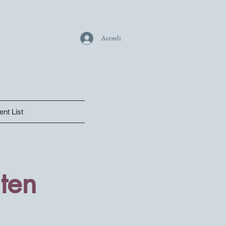
Accedi
ent List
ten