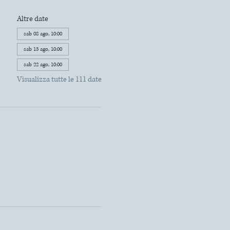
Altre date
sab 08 ago, 10:00
sab 15 ago, 10:00
sab 22 ago, 10:00
Visualizza tutte le 111 date