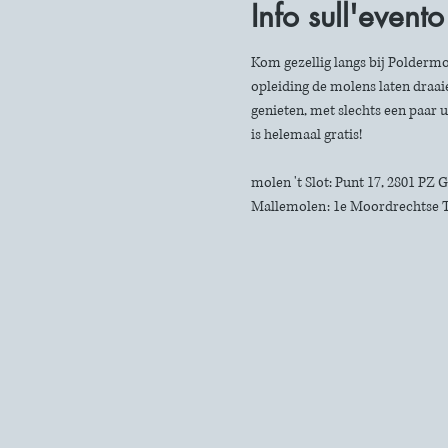
Info sull'evento
Kom gezellig langs bij Poldermo
opleiding de molens laten draaie
genieten, met slechts een paar u
is helemaal gratis!
molen 't Slot: Punt 17, 2801 PZ
Mallemolen: 1e Moordrechtse 