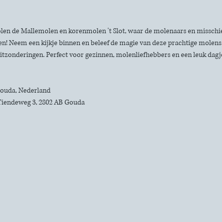
len de Mallemolen en korenmolen 't Slot, waar de molenaars en misschie
n! Neem een kijkje binnen en beleef de magie van deze prachtige molens. 
itzonderingen. Perfect voor gezinnen, molenliefhebbers en een leuk dagje 
 Gouda, Nederland
Tiendeweg 3, 2802 AB Gouda