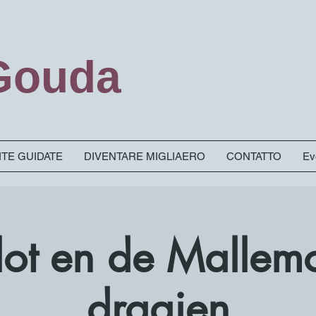
 Gouda
SITE GUIDATE
DIVENTARE MIGLIAERO
CONTATTO
Ev
Slot en de Mallem
draaien