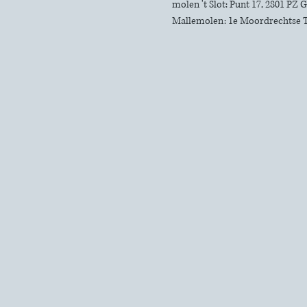
molen 't Slot: Punt 17, 2801 PZ
Mallemolen: 1e Moordrechtse 