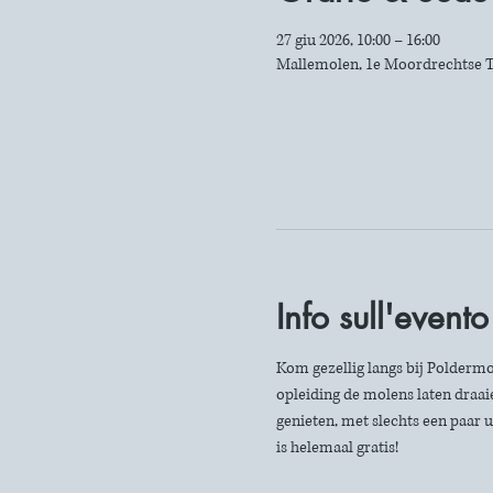
27 giu 2026, 10:00 – 16:00
Mallemolen, 1e Moordrechtse T
Info sull'evento
Kom gezellig langs bij Poldermo
opleiding de molens laten draaie
genieten, met slechts een paar u
is helemaal gratis!