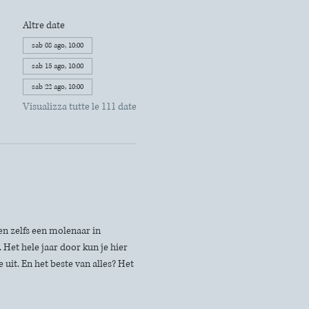
Altre date
sab 08 ago, 10:00
sab 15 ago, 10:00
sab 22 ago, 10:00
Visualizza tutte le 111 date
n zelfs een molenaar in 
Het hele jaar door kun je hier 
uit. En het beste van alles? Het 