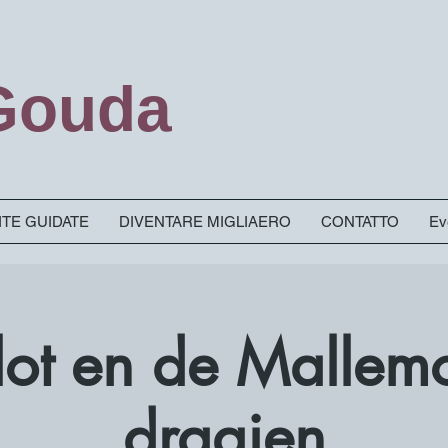
 Gouda
SITE GUIDATE
DIVENTARE MIGLIAERO
CONTATTO
Ev
Slot en de Mallem
draaien