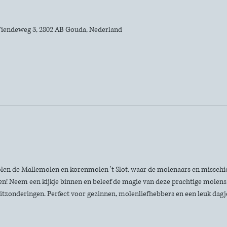
iendeweg 3, 2802 AB Gouda, Nederland
len de Mallemolen en korenmolen 't Slot, waar de molenaars en misschie
n! Neem een kijkje binnen en beleef de magie van deze prachtige molens. 
itzonderingen. Perfect voor gezinnen, molenliefhebbers en een leuk dagje 