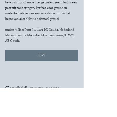
hele jaar door kun je hier genieten, met slechts een 
paar uitzonderingen. Perfect voor gezinnen, 
molenliefhebbers en een leuk dagje uit. En het 
beste van alles? Het is helemaal gratis!
molen 't Slot: Punt 17, 2801 PZ Gouda, Nederland
Mallemolen: 1e Moordrechtse Tiendeweg 3, 2802 
AB Gouda
RSVP
Condividi questo evento