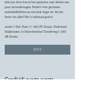
hele jaar door kun je hier genieten, met slechts een 
paar uitzonderingen. Perfect voor gezinnen, 
molenliefhebbers en een leuk dagje uit. En het 
beste van alles? Het is helemaal gratis!
molen 't Slot: Punt 17, 2801 PZ Gouda, Nederland
Mallemolen: 1e Moordrechtse Tiendeweg 3, 2802 
AB Gouda
RSVP
Condividi questo evento