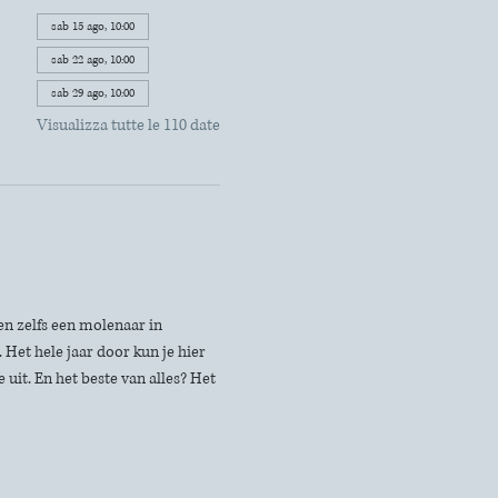
sab 15 ago, 10:00
sab 22 ago, 10:00
sab 29 ago, 10:00
Visualizza tutte le 110 date
n zelfs een molenaar in 
Het hele jaar door kun je hier 
uit. En het beste van alles? Het 