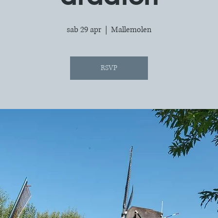
sab 29 apr
  |  
Mallemolen
RSVP