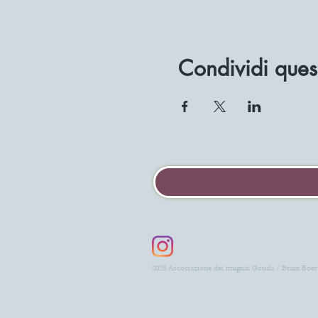
Condividi ques
2023 Associazione dei mugnai Gouda / Bram Boer