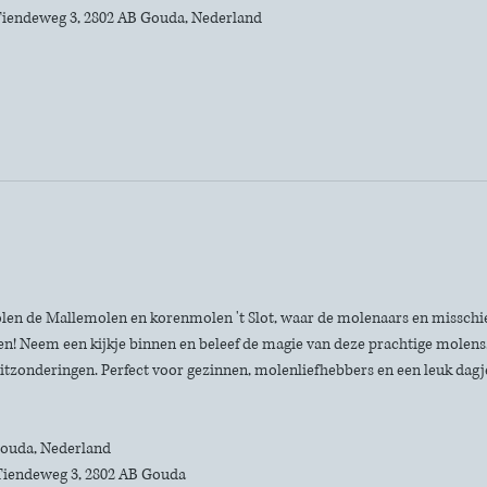
iendeweg 3, 2802 AB Gouda, Nederland
len de Mallemolen en korenmolen 't Slot, waar de molenaars en misschie
n! Neem een kijkje binnen en beleef de magie van deze prachtige molens. 
itzonderingen. Perfect voor gezinnen, molenliefhebbers en een leuk dagje 
 Gouda, Nederland
Tiendeweg 3, 2802 AB Gouda