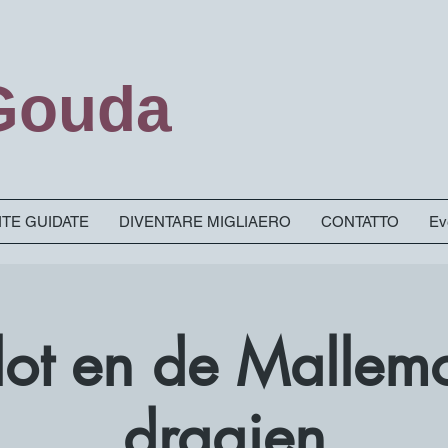
 Gouda
SITE GUIDATE
DIVENTARE MIGLIAERO
CONTATTO
Ev
Slot en de Mallem
draaien