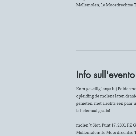
Mallemolen, 1e Moordrechtse T
Info sull'evento
Kom gezellig langs bij Poldermo
opleiding de molens laten draaie
genieten, met slechts een paar u
is helemaal gratis!
molen 't Slot: Punt 17, 2801 PZ
Mallemolen: 1e Moordrechtse 