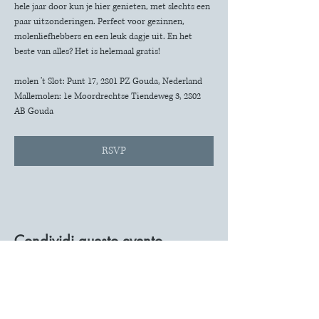
hele jaar door kun je hier genieten, met slechts een 
paar uitzonderingen. Perfect voor gezinnen, 
molenliefhebbers en een leuk dagje uit. En het 
beste van alles? Het is helemaal gratis!
molen 't Slot: Punt 17, 2801 PZ Gouda, Nederland
Mallemolen: 1e Moordrechtse Tiendeweg 3, 2802 
AB Gouda
RSVP
Condividi questo evento