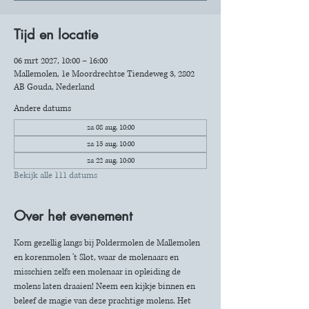
Tijd en locatie
06 mrt 2027, 10:00 – 16:00
Mallemolen, 1e Moordrechtse Tiendeweg 3, 2802
AB Gouda, Nederland
Andere datums
za 08 aug, 10:00
za 15 aug, 10:00
za 22 aug, 10:00
Bekijk alle 111 datums
Over het evenement
Kom gezellig langs bij Poldermolen de Mallemolen 
en korenmolen 't Slot, waar de molenaars en 
misschien zelfs een molenaar in opleiding de 
molens laten draaien! Neem een kijkje binnen en 
beleef de magie van deze prachtige molens. Het 