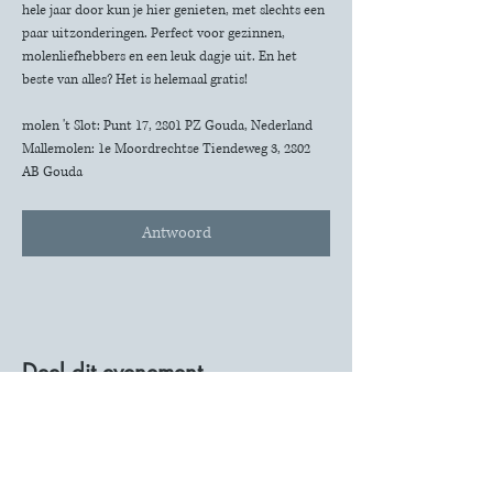
hele jaar door kun je hier genieten, met slechts een 
paar uitzonderingen. Perfect voor gezinnen, 
molenliefhebbers en een leuk dagje uit. En het 
beste van alles? Het is helemaal gratis!
molen 't Slot: Punt 17, 2801 PZ Gouda, Nederland
Mallemolen: 1e Moordrechtse Tiendeweg 3, 2802 
AB Gouda
Antwoord
Deel dit evenement