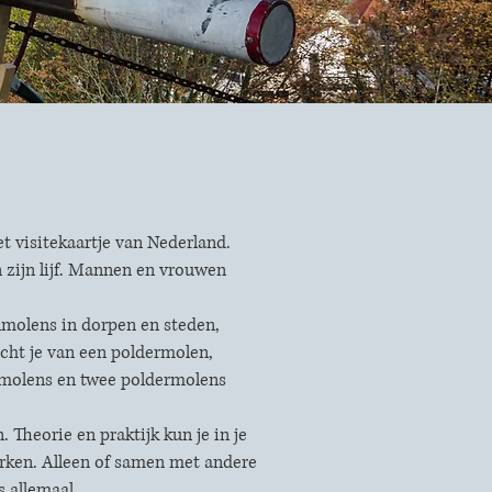
t visitekaartje van Nederland.
n zijn lijf. Mannen en vrouwen
renmolens in dorpen en steden,
cht je van een poldermolen,
nmolens en twee poldermolens
 Theorie en praktijk kun je in je
erken. Alleen of samen met andere
s allemaal.