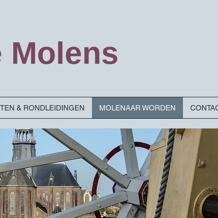
 Molens
ITEN & RONDLEIDINGEN
MOLENAAR WORDEN
CONTA