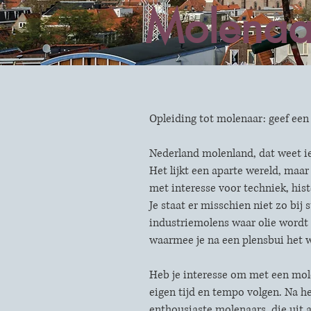
Molenaa
Opleiding tot molenaar: geef een
Nederland molenland, dat weet ie
Het lijkt een aparte wereld, maar
met interesse voor techniek, his
Je staat er misschien niet zo bij 
industriemolens waar olie wordt
waarmee je na een plensbui het 
Heb je interesse om met een molen
eigen tijd en tempo volgen. Na h
enthousiaste molenaars, die uit 