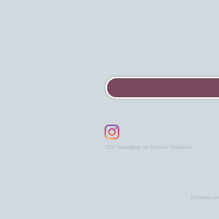
2026 Vereniging van Goudse Molenaars
Doneren aan