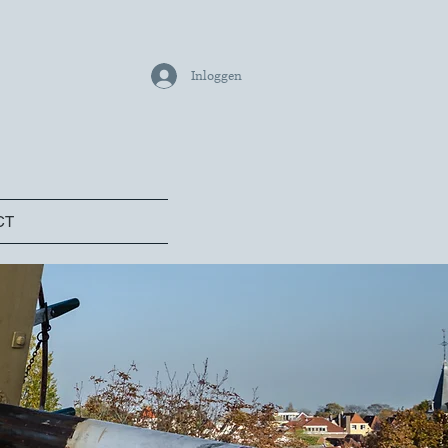
Inloggen
CT