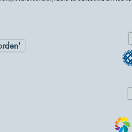
orden'