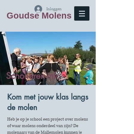
Inloggen
Goudse Molens
Scholieren-info
Kom met jouw klas langs
de molen
Heb je op je school een project over molens
of waar molens onderdeel van zijn? De
molenaars van de Mallemolen kunnen je