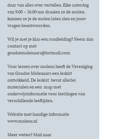
daar van alles over vertellen. Elke zaterdag
van 9.00 – 16.00 uur draaien ze de molen,
kunnen ze je de molen laten zien en jouw
vragen beantwoorden.
Wil je met je klas een rondleiding? Neem dan
contact op met
goudsemolenaars@hotmail.com
​Voor lessen over molens heeft de Vereniging
van Goudse Molenaars een leskist
ontwikkeld. De leskist bevat allerlei
materialen en een map met
onderwijsinformatie voor leerlingen van
verschillende leeftijden.
Website met handige informatie
www.molens.nl
Meer weten? Mail naar