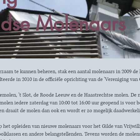
dse Molenaars
am te kunnen beheren, stak een aantal molenaars in 2009 de ko
teerde in 2010 in de officiële oprichting van de 'Vereniging v
lemolen, 't Slot, de Roode Leeuw en de Haastrechtse molen. De m
 molen iedere zaterdag van 10:00 tot 16:00 uur geopend is voor 
 draait de molen dan ook en wordt er zo mogelijk daadwerkelij
op het opleiden van nieuwe molenaars voor het Gilde van Vrijwil
olklassen en andere belangstellenden. Tevens worden de molens