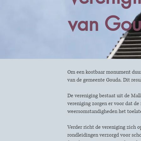
van Gou
Om een kostbaar monument duurza
van de gemeente Gouda. Dit resul
De vereniging bestaat uit de Mal
vereniging zorgen er voor dat de
weersomstandigheden het toelaten
Verder richt de vereniging zich 
rondleidingen verzorgd voor scho