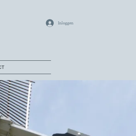
Inloggen
CT