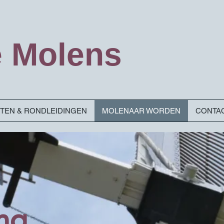
 Molens
ITEN & RONDLEIDINGEN
MOLENAAR WORDEN
CONTA
ng