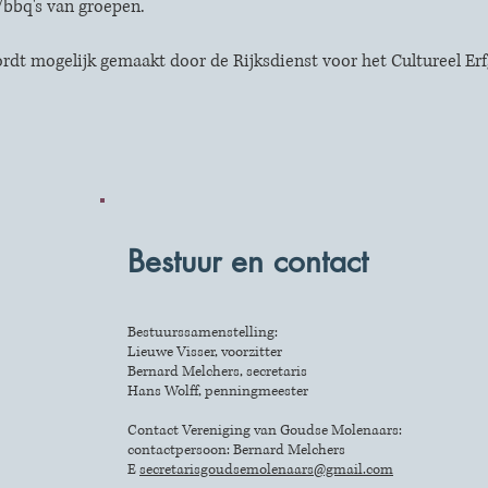
/bbq's van groepen.
rdt mogelijk gemaakt door de
Rijksdienst voor het Cultureel Er
Bestuur en contact
Bestuurssamenstelling:
Lieuwe Visser, voorzitter
Bernard Melchers, secretaris
Hans Wolff, penningmeester
Contact Vereniging van Goudse Molenaars:
contactpersoon: Bernard Melchers
E
secretarisgoudsemolenaars@gmail.com