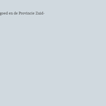
fgoed
en de
Provincie Zuid-