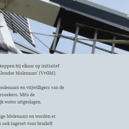
ppen bij elkaar op initiatief
an Goudse Molenaars' (VvGM).
olenaars en vrijwilligers van de
bezoekers. Mits de
k water uitgeslagen.
lige Molenaars en worden er
 ook ingezet voor bruiloft