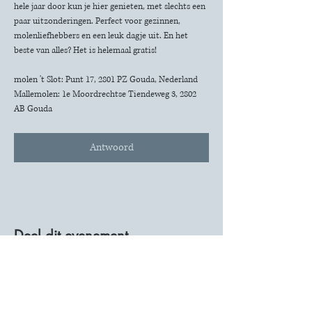
hele jaar door kun je hier genieten, met slechts een 
paar uitzonderingen. Perfect voor gezinnen, 
molenliefhebbers en een leuk dagje uit. En het 
beste van alles? Het is helemaal gratis!
molen 't Slot: Punt 17, 2801 PZ Gouda, Nederland
Mallemolen: 1e Moordrechtse Tiendeweg 3, 2802 
AB Gouda
Antwoord
Deel dit evenement