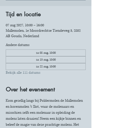
Tijd en locatie
07 aug 2027, 10:00 – 16:00
Mallemolen, 1e Moordrechtse Tiendeweg 3, 2802
AB Gouda, Nederland
Andere datums
za 08 aug, 10:00
za 15 aug, 10:00
za 22 aug, 10:00
Bekijk alle 111 datums
Over het evenement
Kom gezellig langs bij Poldermolen de Mallemolen 
en korenmolen 't Slot, waar de molenaars en 
misschien zelfs een molenaar in opleiding de 
molens laten draaien! Neem een kijkje binnen en 
beleef de magie van deze prachtige molens. Het 