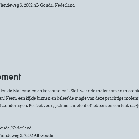
iendeweg 3, 2802 AB Gouda, Nederland
ement
len de Mallemolen en korenmolen 't Slot, waar de molenaars en misschie
n! Neem een kijkje binnen en beleef de magie van deze prachtige molens. 
itzonderingen. Perfect voor gezinnen, molenliefhebbers en een leuk dagje 
 Gouda, Nederland
Tiendeweg 3, 2802 AB Gouda