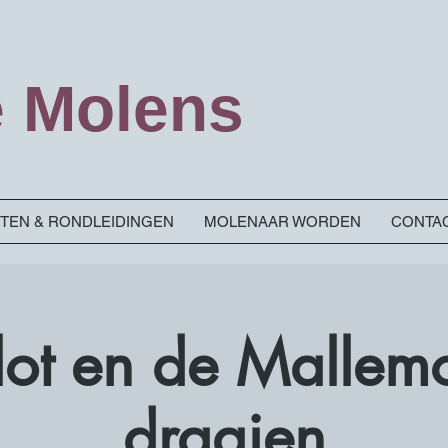
 Molens
ITEN & RONDLEIDINGEN
MOLENAAR WORDEN
CONTA
Slot en de Mallem
draaien