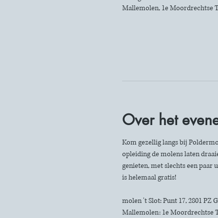
Mallemolen, 1e Moordrechtse T
Over het even
Kom gezellig langs bij Poldermo
opleiding de molens laten draaie
genieten, met slechts een paar u
is helemaal gratis!
molen 't Slot: Punt 17, 2801 PZ
Mallemolen: 1e Moordrechtse 