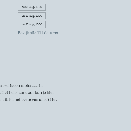
za 08 aug, 10:00
za 15 aug, 10:00
za 22 aug, 10:00
Bekijk alle 111 datums
n zelfs een molenaar in 
Het hele jaar door kun je hier 
uit. En het beste van alles? Het 