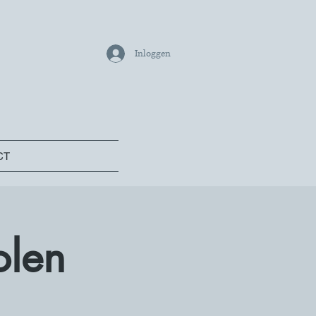
Inloggen
CT
olen