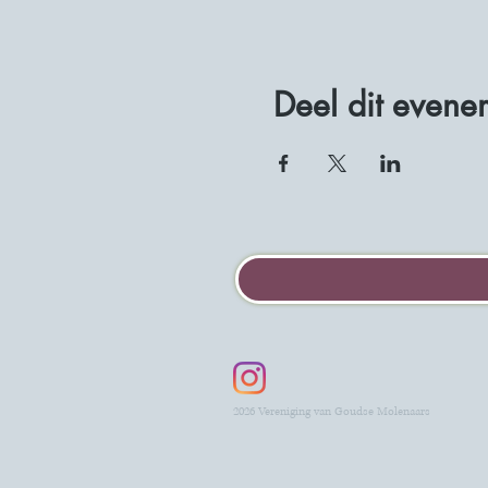
Deel dit evene
2026 Vereniging van Goudse Molenaars