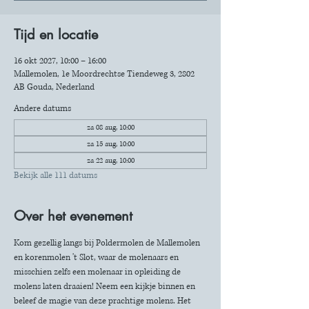
Tijd en locatie
16 okt 2027, 10:00 – 16:00
Mallemolen, 1e Moordrechtse Tiendeweg 3, 2802
AB Gouda, Nederland
Andere datums
za 08 aug, 10:00
za 15 aug, 10:00
za 22 aug, 10:00
Bekijk alle 111 datums
Over het evenement
Kom gezellig langs bij Poldermolen de Mallemolen 
en korenmolen 't Slot, waar de molenaars en 
misschien zelfs een molenaar in opleiding de 
molens laten draaien! Neem een kijkje binnen en 
beleef de magie van deze prachtige molens. Het 