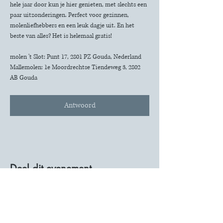
hele jaar door kun je hier genieten, met slechts een 
paar uitzonderingen. Perfect voor gezinnen, 
molenliefhebbers en een leuk dagje uit. En het 
beste van alles? Het is helemaal gratis!
molen 't Slot: Punt 17, 2801 PZ Gouda, Nederland
Mallemolen: 1e Moordrechtse Tiendeweg 3, 2802 
AB Gouda
Antwoord
Deel dit evenement