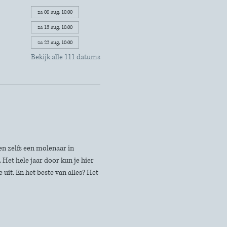
za 08 aug, 10:00
za 15 aug, 10:00
za 22 aug, 10:00
Bekijk alle 111 datums
n zelfs een molenaar in 
Het hele jaar door kun je hier 
uit. En het beste van alles? Het 