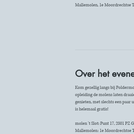
Mallemolen, 1e Moordrechtse T
Over het even
Kom gezellig langs bij Poldermo
opleiding de molens laten draaie
genieten, met slechts een paar u
is helemaal gratis!
molen 't Slot: Punt 17, 2801 PZ
Mallemolen: 1e Moordrechtse 