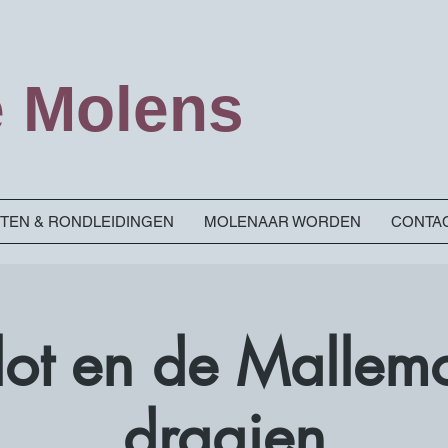
 Molens
ITEN & RONDLEIDINGEN
MOLENAAR WORDEN
CONTA
Slot en de Mallem
draaien