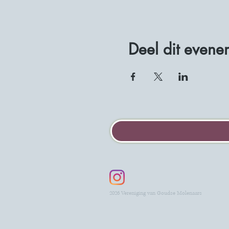
Deel dit evene
2026 Vereniging van Goudse Molenaars