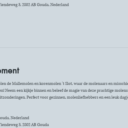
iendeweg 3, 2802 AB Gouda, Nederland
ement
len de Mallemolen en korenmolen 't Slot, waar de molenaars en misschie
n! Neem een kijkje binnen en beleef de magie van deze prachtige molens. 
itzonderingen. Perfect voor gezinnen, molenliefhebbers en een leuk dagje 
 Gouda, Nederland
Tiendeweg 3, 2802 AB Gouda