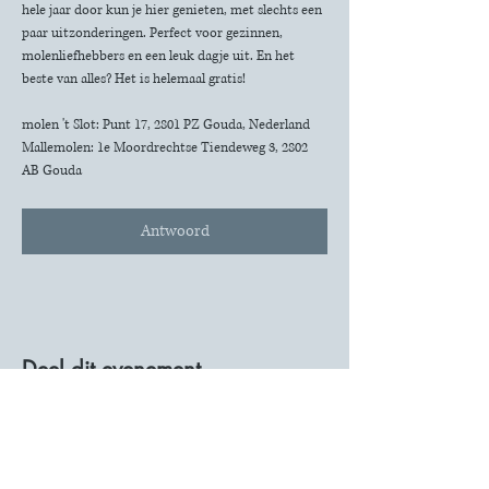
hele jaar door kun je hier genieten, met slechts een 
paar uitzonderingen. Perfect voor gezinnen, 
molenliefhebbers en een leuk dagje uit. En het 
beste van alles? Het is helemaal gratis!
molen 't Slot: Punt 17, 2801 PZ Gouda, Nederland
Mallemolen: 1e Moordrechtse Tiendeweg 3, 2802 
AB Gouda
Antwoord
Deel dit evenement