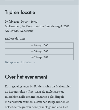
Tijd en locatie
19 feb 2028, 10:00 – 16:00
Mallemolen, 1e Moordrechtse Tiendeweg 3, 2802
AB Gouda, Nederland
Andere datums
za 08 aug, 10:00
za 15 aug, 10:00
za 22 aug, 10:00
Bekijk alle 111 datums
Over het evenement
Kom gezellig langs bij Poldermolen de Mallemolen 
en korenmolen 't Slot, waar de molenaars en 
misschien zelfs een molenaar in opleiding de 
molens laten draaien! Neem een kijkje binnen en 
beleef de magie van deze prachtige molens. Het 