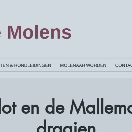
 Molens
ITEN & RONDLEIDINGEN
MOLENAAR WORDEN
CONTA
Slot en de Mallem
draaien