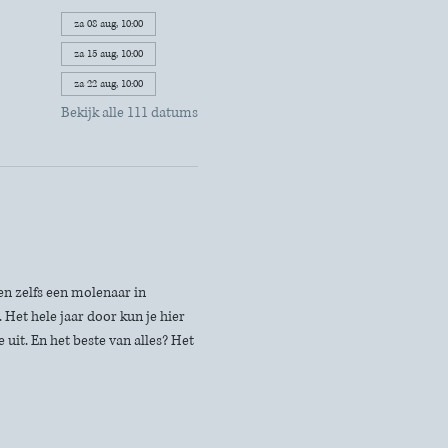
za 08 aug, 10:00
za 15 aug, 10:00
za 22 aug, 10:00
Bekijk alle 111 datums
n zelfs een molenaar in 
Het hele jaar door kun je hier 
uit. En het beste van alles? Het 