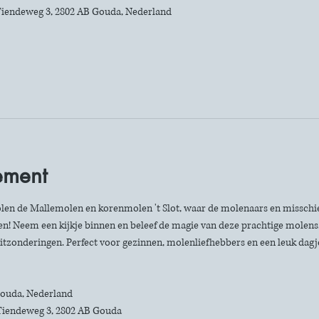
iendeweg 3, 2802 AB Gouda, Nederland
ement
len de Mallemolen en korenmolen 't Slot, waar de molenaars en misschie
n! Neem een kijkje binnen en beleef de magie van deze prachtige molens. 
itzonderingen. Perfect voor gezinnen, molenliefhebbers en een leuk dagje 
 Gouda, Nederland
Tiendeweg 3, 2802 AB Gouda