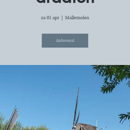
za 01 apr
  |  
Mallemolen
Antwoord