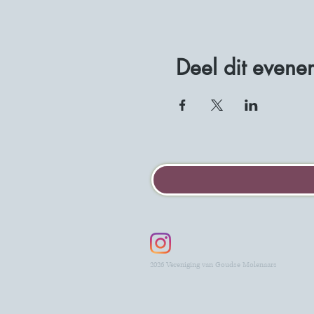
Deel dit evene
2026 Vereniging van Goudse Molenaars