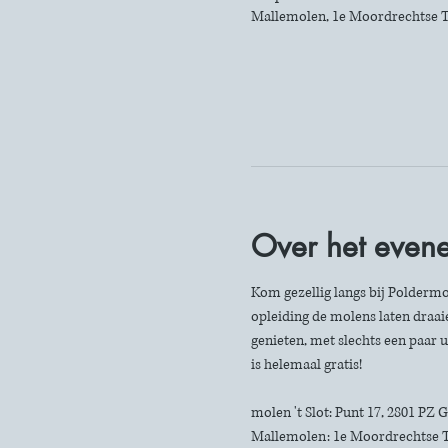
Mallemolen, 1e Moordrechtse T
Over het even
Kom gezellig langs bij Poldermo
opleiding de molens laten draaie
genieten, met slechts een paar u
is helemaal gratis!
molen 't Slot: Punt 17, 2801 PZ
Mallemolen: 1e Moordrechtse 