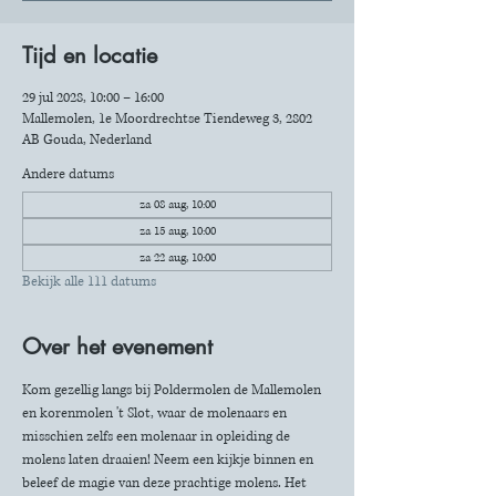
Tijd en locatie
29 jul 2028, 10:00 – 16:00
Mallemolen, 1e Moordrechtse Tiendeweg 3, 2802
AB Gouda, Nederland
Andere datums
za 08 aug, 10:00
za 15 aug, 10:00
za 22 aug, 10:00
Bekijk alle 111 datums
Over het evenement
Kom gezellig langs bij Poldermolen de Mallemolen 
en korenmolen 't Slot, waar de molenaars en 
misschien zelfs een molenaar in opleiding de 
molens laten draaien! Neem een kijkje binnen en 
beleef de magie van deze prachtige molens. Het 