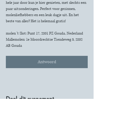
hele jaar door kun je hier genieten, met slechts een 
paar uitzonderingen. Perfect voor gezinnen, 
molenliefhebbers en een leuk dagje uit. En het 
beste van alles? Het is helemaal gratis!
molen 't Slot: Punt 17, 2801 PZ Gouda, Nederland
Mallemolen: 1e Moordrechtse Tiendeweg 3, 2802 
AB Gouda
Antwoord
Deel dit evenement