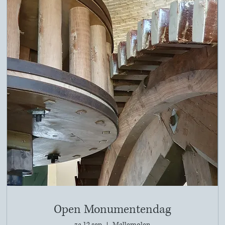
Open Monumentendag
za 12 sep
Mallemolen