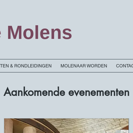
 Molens
ITEN & RONDLEIDINGEN
MOLENAAR WORDEN
CONTA
Aankomende evenementen