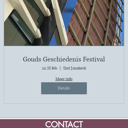
Gouds Geschiedenis Festival
za 28 feb
Sint Janskerk
Meer info
Details
CONTACT