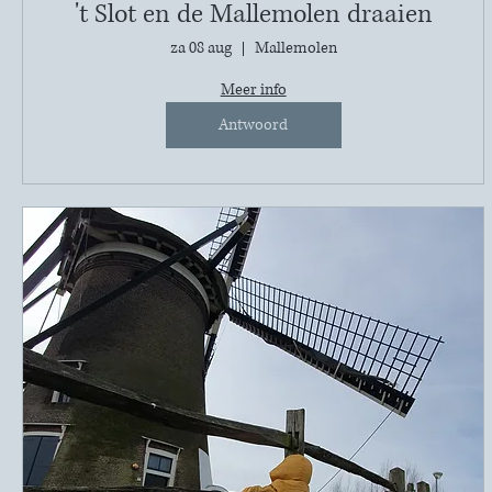
't Slot en de Mallemolen draaien
za 08 aug
Mallemolen
Meer info
Antwoord