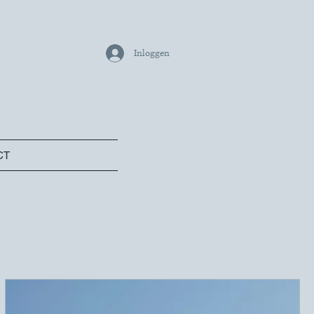
Inloggen
CT